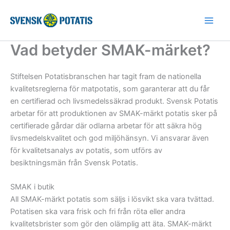
Hoppa
till
innehåll
Vad betyder SMAK-märket?
Stiftelsen Potatisbranschen har tagit fram de nationella
kvalitetsreglerna för matpotatis, som garanterar att du får
en certifierad och livsmedelssäkrad produkt. Svensk Potatis
arbetar för att produktionen av SMAK-märkt potatis sker på
certifierade gårdar där odlarna arbetar för att säkra hög
livsmedelskvalitet och god miljöhänsyn. Vi ansvarar även
för kvalitetsanalys av potatis, som utförs av
besiktningsmän från Svensk Potatis.
SMAK i butik
All SMAK-märkt potatis som säljs i lösvikt ska vara tvättad.
Potatisen ska vara frisk och fri från röta eller andra
kvalitetsbrister som gör den olämplig att äta. SMAK-märkt