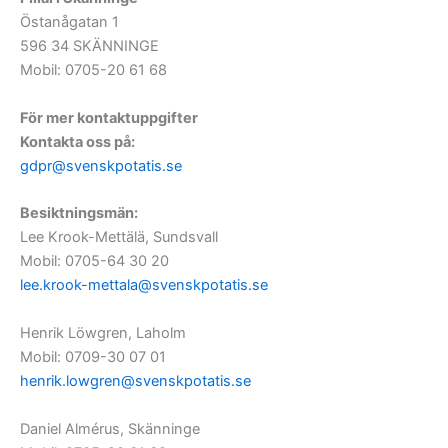
Östanågatan 1
596 34 SKÄNNINGE
Mobil: 0705-20 61 68
För mer kontaktuppgifter
Kontakta oss
på:
gdpr@svenskpotatis.se
Besiktningsmän:
Lee Krook-Mettälä, Sundsvall
Mobil: 0705-64 30 20
lee.krook-mettala@svenskpotatis.se
Henrik Löwgren, Laholm
Mobil: 0709-30 07 01
henrik.lowgren@svenskpotatis.se
Daniel Almérus, Skänninge