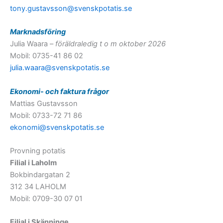
tony.gustavsson@svenskpotatis.se
Marknadsföring
Julia Waara –
föräldraledig t o m oktober 2026
Mobil: 0735-41 86 02
julia.waara@svenskpotatis.se
Ekonomi- och faktura frågor
Mattias Gustavsson
Mobil: 0733-72 71 86
ekonomi@svenskpotatis.se
Provning potatis
Filial i Laholm
Bokbindargatan 2
312 34 LAHOLM
Mobil: 0709-30 07 01
Filial i Skänninge