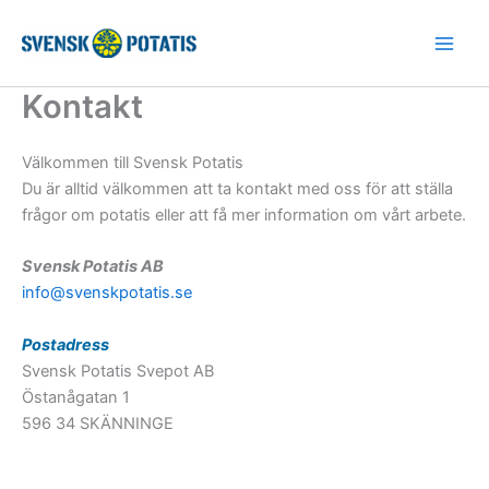
Hoppa
till
innehåll
Kontakt
Välkommen till Svensk Potatis
Du är alltid välkommen att ta kontakt med oss för att ställa
frågor om potatis eller att få mer information om vårt arbete.
Svensk Potatis AB
info@svenskpotatis.se
Postadress
Svensk Potatis Svepot AB
Östanågatan 1
596 34 SKÄNNINGE