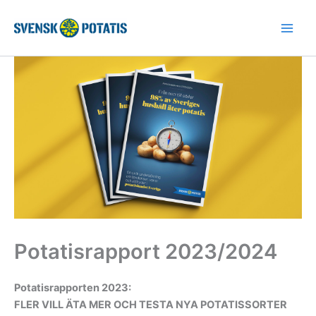
Hoppa
till
innehåll
Potatisrapport 2023/2024
Potatisrapporten 2023:
FLER VILL ÄTA MER OCH TESTA NYA POTATISSORTER