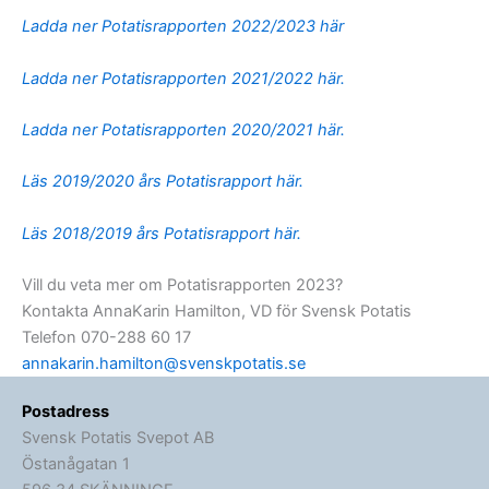
Ladda ner Potatisrapporten 2022/2023 här
Ladda ner Potatisrapporten 2021/2022 här.
Ladda ner Potatisrapporten 2020/2021 här.
Läs 2019/2020 års Potatisrapport här.
Läs 2018/2019 års Potatisrapport här.
Vill du veta mer om Potatisrapporten 2023?
Kontakta AnnaKarin Hamilton, VD för Svensk Potatis
Telefon 070-288 60 17
annakarin.hamilton@svenskpotatis.se
Postadress
Svensk Potatis Svepot AB
Östanågatan 1