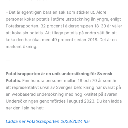
– Det är egentligen bara en sak som sticker ut. Äldre
personer kokar potatis i större utsträckning än yngre, enligt
Potatisrapporten. 32 procent i åldersgruppen 18-30 år väljer
att koka sin potatis. Att tillaga potatis på andra sätt än att
koka den har ökat med 49 procent sedan 2018. Det är en
markant ökning.
—
Potatisrapporten är en unik undersökning för Svensk
Potatis
. Femhundra personer mellan 18 och 70 år som är
ett representativt urval av Sveriges befolkning har svarat på
en webbaserad undersökning med hög kvalitet på svaren.
Undersökningen genomfördes i augusti 2023. Du kan ladda
ner den i sin helhet:
Ladda ner Potatisrapporten 2023/2024 här