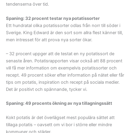
tendenserna över tid.
Spaning: 32 procent testar nya potatissorter
Ett hundratal olika potatissorter odlas från norr till söder i
Sverige. King Edward är den sort som allra flest känner till,
men intresset för att prova nya sorter ökar.
– 32 procent uppger att de testat en ny potatissort de
senaste åren. Potatisrapporten visar också att 88 procent
vill få mer information om exempelvis potatissorter och
recept. 49 procent söker efter information på nätet eller får
tips om potatis, inspiration och recept på sociala medier.
Det är positivt och spännande, tycker vi.
Spaning: 49 procents ökning av nya tillagningssätt
Kokt potatis är det överlägset mest populära sättet att
tillaga potatis – oavsett om vi bor i större eller mindre
kommuner och städer.