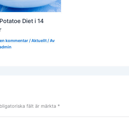
Potatoe Diet i 14
r
en kommentar
/
Aktuellt
/ Av
admin
bligatoriska fält är märkta
*