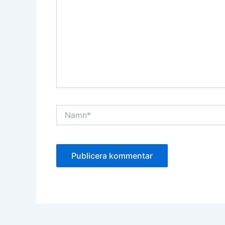
Namn*