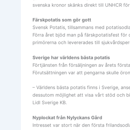
svenska kronor skänks direkt till UNHCR för 
Färskpotatis som gör gott
Svensk Potatis, tillsammans med potatisodlar
Förra året bjöd man på färskpotatisfest f
primörerna och levererades till sjukvårdsperso
Sverige har världens bästa potatis
Förtjänsten från försäljningen av årets första
Förutsättningen var att pengarna skulle öron
– Världens bästa potatis finns i Sverige, anse
dessutom möjlighet att visa vårt stöd och bi
Lidl Sverige KB.
Nyplockat från Nylyckans Gård
Intresset var stort när den första frilandso