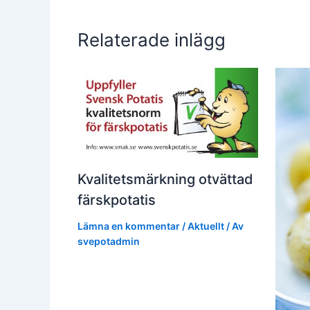
Relaterade inlägg
Kvalitetsmärkning otvättad
färskpotatis
Lämna en kommentar
/
Aktuellt
/ Av
svepotadmin