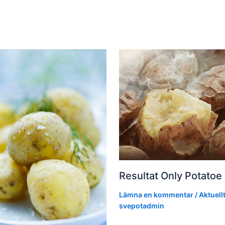
Resultat Only Potatoe 
Lämna en kommentar
/
Aktuell
svepotadmin