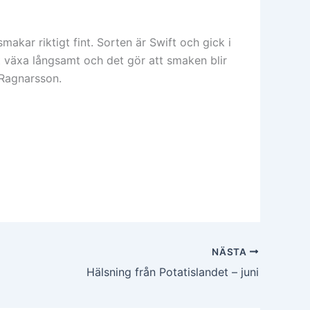
makar riktigt fint. Sorten är Swift och gick i
t växa långsamt och det gör att smaken blir
 Ragnarsson.
NÄSTA
Hälsning från Potatislandet – juni