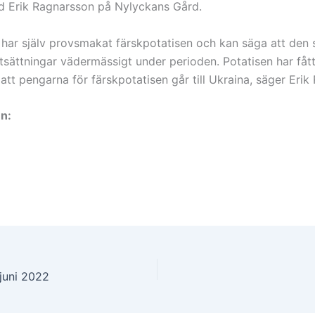
d Erik Ragnarsson på Nylyckans Gård.
g har själv provsmakat färskpotatisen och kan säga att den s
utsättningar vädermässigt under perioden. Potatisen har fåt
att pengarna för färskpotatisen går till Ukraina, säger Erik
n:
 juni 2022