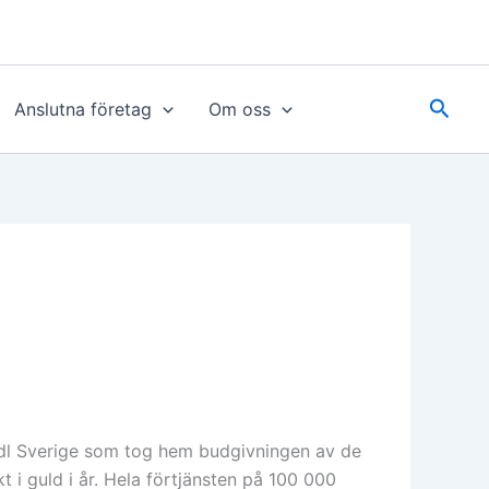
Sök
Anslutna företag
Om oss
Lidl Sverige som tog hem budgivningen av de
t i guld i år. Hela förtjänsten på 100 000