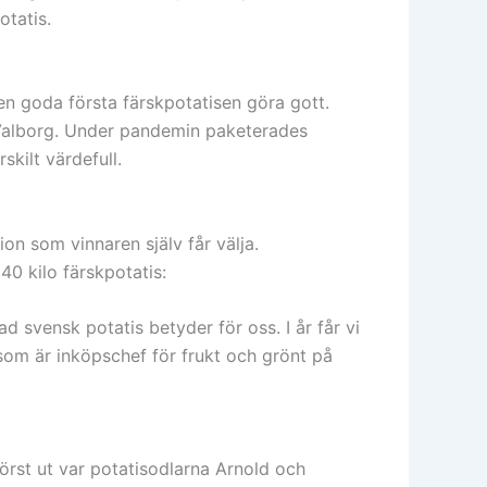
otatis.
den goda första färskpotatisen göra gott.
 Valborg. Under pandemin paketerades
skilt värdefull.
ion som vinnaren själv får välja.
40 kilo färskpotatis:
ad svensk potatis betyder för oss. I år får vi
 som är inköpschef för frukt och grönt på
Först ut var potatisodlarna Arnold och