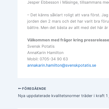
Jesper Ebbesson i Mäsinge, tillsammans me
– Det känns såklart roligt att vara först. Ja
jorden den 2 mars och det har varit bra för
bättre. Men det bästa av allt med det här är 
Välkommen med frågor kring pressrelease
Svensk Potatis
AnnaKarin Hamilton
Mobil: 0705-34 90 63
annakarin.hamilton@svenskpotatis.se
FÖREGÅENDE
Nya uppdaterade kvalitetsnormer träder i kraft 1