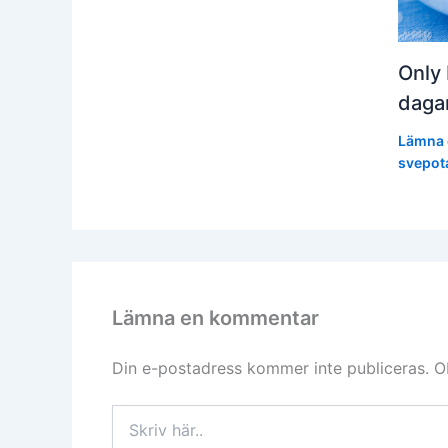
Only 
daga
Lämna 
svepot
Lämna en kommentar
Din e-postadress kommer inte publiceras.
O
Skriv
här..