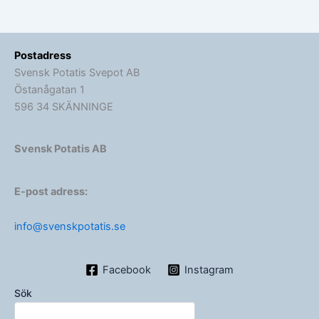
Postadress
Svensk Potatis Svepot AB
Östanågatan 1
596 34 SKÄNNINGE
Svensk Potatis AB
E-post adress:
info@svenskpotatis.se
Facebook
Instagram
Sök