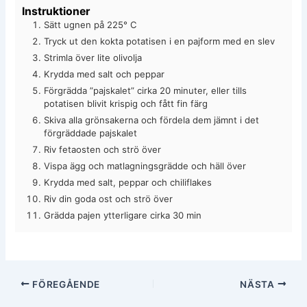
Instruktioner
Sätt ugnen på 225° C
Tryck ut den kokta potatisen i en pajform med en slev
Strimla över lite olivolja
Krydda med salt och peppar
Förgrädda ”pajskalet” cirka 20 minuter, eller tills
potatisen blivit krispig och fått fin färg
Skiva alla grönsakerna och fördela dem jämnt i det
förgräddade pajskalet
Riv fetaosten och strö över
Vispa ägg och matlagningsgrädde och häll över
Krydda med salt, peppar och chiliflakes
Riv din goda ost och strö över
Grädda pajen ytterligare cirka 30 min
FÖREGÅENDE
NÄSTA