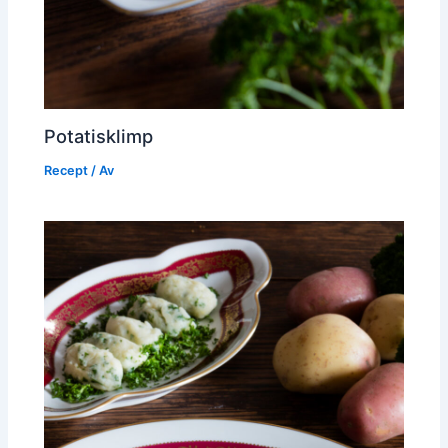
Potatisklimp
Recept
/ Av