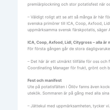
premiärplockning och stor potatisfest när od
– Väldigt roligt att se att så många är här fö
svenska primörer till ICA, Coop, Axfood, Lid
uppmärksamma svensk färskpotatis, säger A
ICA, Coop, Axfood, Lidl, Citygross – alla är
För första gången går de stora dagligvaruk
– Det här är ett utmärkt tillfälle för oss och
Coordinating Manager för frukt, grönt och 
Fest och manifest
Ute på potatisfälten i Öllöv fanns även kock
utekök. Sommaren är på gång med alla sina
– Jättekul med uppmärksamheten, tycker vi.