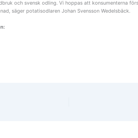
rdbruk och svensk odling. Vi hoppas att konsumenterna förstå
illnad, säger potatisodlaren Johan Svensson Wedelsbäck.
n: