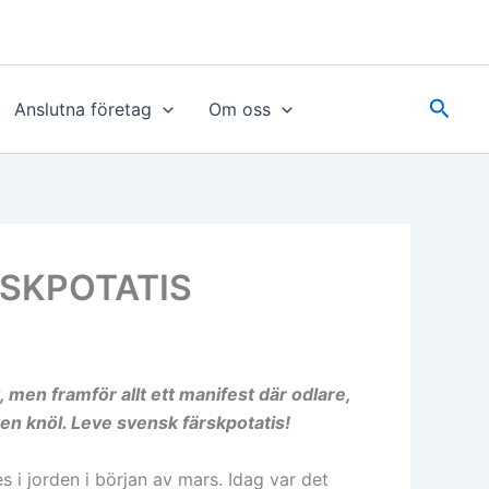
Sök
Anslutna företag
Om oss
ÄRSKPOTATIS
, men framför allt ett manifest där odlare,
en knöl. Leve svensk färskpotatis!
 i jorden i början av mars. Idag var det