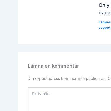
Only 
daga
Lämna 
svepot
Lämna en kommentar
Din e-postadress kommer inte publiceras.
O
Skriv
här..