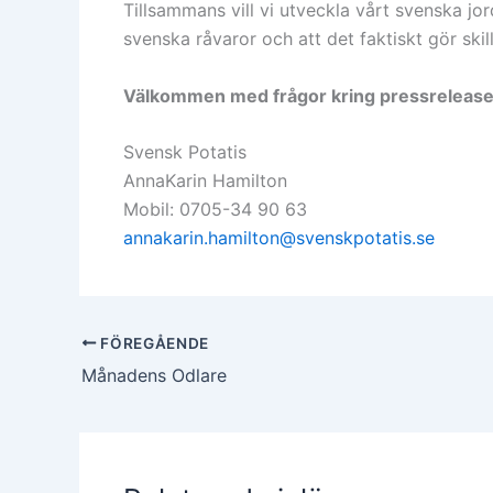
Tillsammans vill vi utveckla vårt svenska jo
svenska råvaror och att det faktiskt gör sk
Välkommen med frågor kring pressrelease
Svensk Potatis
AnnaKarin Hamilton
Mobil: 0705-34 90 63
annakarin.hamilton@svenskpotatis.se
FÖREGÅENDE
Månadens Odlare