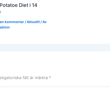
Potatoe Diet i 14
r
en kommentar
/
Aktuellt
/ Av
admin
bligatoriska fält är märkta
*