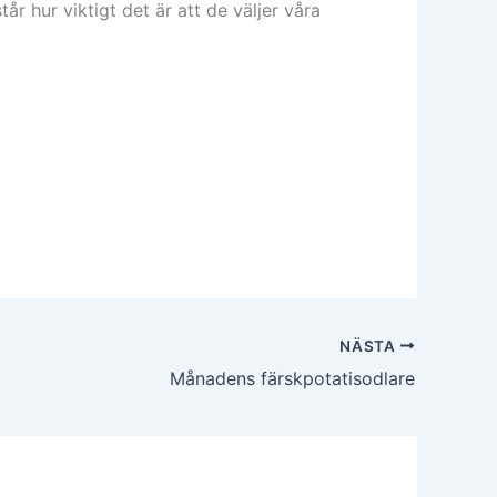
r hur viktigt det är att de väljer våra
NÄSTA
Månadens färskpotatisodlare