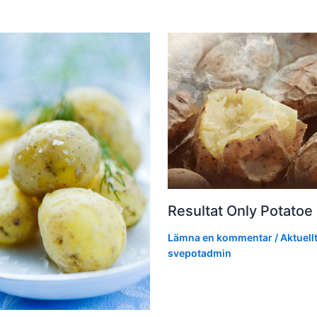
Resultat Only Potatoe 
Lämna en kommentar
/
Aktuell
svepotadmin