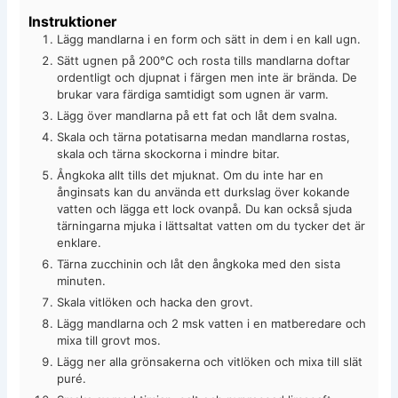
Instruktioner
Lägg mandlarna i en form och sätt in dem i en kall ugn.
Sätt ugnen på 200°C och rosta tills mandlarna doftar
ordentligt och djupnat i färgen men inte är brända. De
brukar vara färdiga samtidigt som ugnen är varm.
Lägg över mandlarna på ett fat och låt dem svalna.
Skala och tärna potatisarna medan mandlarna rostas,
skala och tärna skockorna i mindre bitar.
Ångkoka allt tills det mjuknat. Om du inte har en
ånginsats kan du använda ett durkslag över kokande
vatten och lägga ett lock ovanpå. Du kan också sjuda
tärningarna mjuka i lättsaltat vatten om du tycker det är
enklare.
Tärna zucchinin och låt den ångkoka med den sista
minuten.
Skala vitlöken och hacka den grovt.
Lägg mandlarna och 2 msk vatten i en matberedare och
mixa till grovt mos.
Lägg ner alla grönsakerna och vitlöken och mixa till slät
puré.