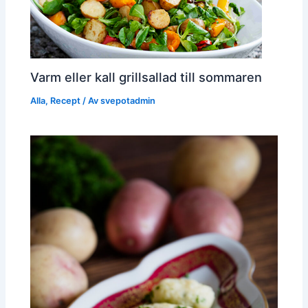
Varm eller kall grillsallad till sommaren
Alla
,
Recept
/ Av
svepotadmin