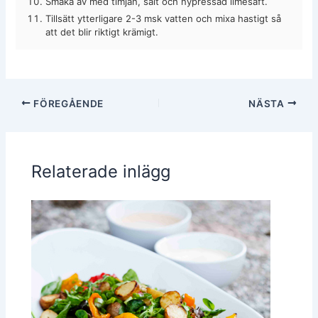
Smaka av med timjan, salt och nypressad limesaft.
Tillsätt ytterligare 2-3 msk vatten och mixa hastigt så
att det blir riktigt krämigt.
FÖREGÅENDE
NÄSTA
Relaterade inlägg