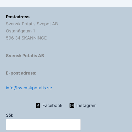
Postadress
Svensk Potatis Svepot AB
Östanågatan 1
596 34 SKÄNNINGE
Svensk Potatis AB
E-post adress:
info@svenskpotatis.se
Facebook
Instagram
Sök