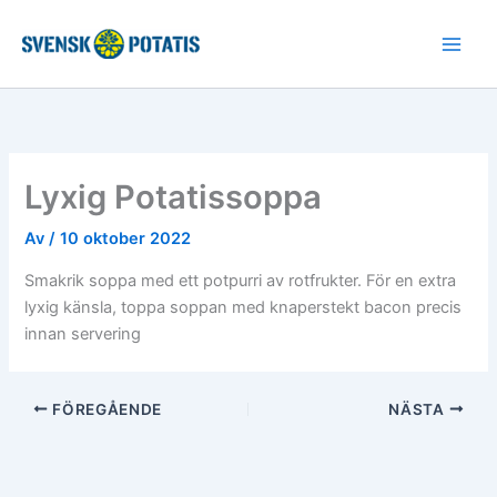
Hoppa
till
innehåll
Lyxig Potatissoppa
Av
/
10 oktober 2022
Smakrik soppa med ett potpurri av rotfrukter. För en extra
lyxig känsla, toppa soppan med knaperstekt bacon precis
innan servering
FÖREGÅENDE
NÄSTA