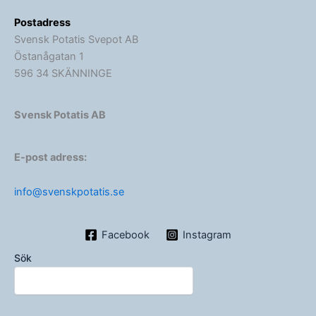
Postadress
Svensk Potatis Svepot AB
Östanågatan 1
596 34 SKÄNNINGE
Svensk Potatis AB
E-post adress:
info@svenskpotatis.se
Facebook
Instagram
Sök